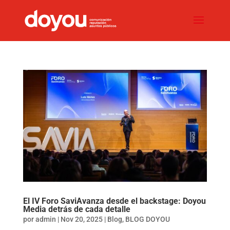
El IV Foro SaviAvanza desde el backstage: Doyou
Media detrás de cada detalle
por
admin
|
Nov 20, 2025
|
Blog
,
BLOG DOYOU