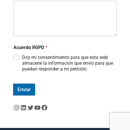
Acuerdo RGPD
*
Doy mi consentimiento para que esta web
almacene la información que envío para que
puedan responder a mi petición.
Enviar
Instagram
LinkedIn
Twitter
YouTube
Facebook