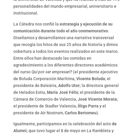
personalidades del mundo empresarial, universitario e
institucional.
La Cátedra nos confió la
estrategia y ejecución de su
comunicación durante todo el año conmemorativo
.
Diseñamos y desarrollamos una narrativa transversal
que recogía los hitos de sus 25 años de historia y dimos
cobertura a todos los eventos realizados en este marco.
Entre ellos han destacado las comidas en
agradecimiento a los diferentes directores académicos
del curso
Qui pot ser empresari?
(el presidente ejecutivo
de Boluda Corporación Marítima,
Vicente Boluda
; el
presidente de Baleària,
Adolfo Utor;
la directora general
de Helados Estiu,
María José Félix
; el presidente de la
Cámara de Comercio de Valencia,
José Vicente Morata
;
el presidente de Stadler Valencia,
Íñigo Parra
y el
presidente de Air Nostrum,
Carlos Bertomeu
).
Igualmente, participamos en la celebración del acto
de
Alumni
, que tuvo lugar el 8 de mayo en La Rambleta y