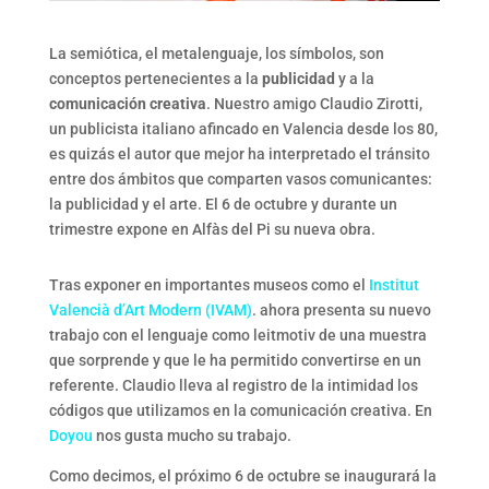
La semiótica, el metalenguaje, los símbolos, son
conceptos pertenecientes a la
publicidad
y a la
comunicación creativa
. Nuestro amigo Claudio Zirotti,
un publicista italiano afincado en Valencia desde los 80,
es quizás el autor que mejor ha interpretado el tránsito
entre dos ámbitos que comparten vasos comunicantes:
la publicidad y el arte. El 6 de octubre y durante un
trimestre expone en Alfàs del Pi su nueva obra.
Tras exponer en importantes museos como el
Institut
Valencià d’Art Modern (IVAM)
. ahora presenta su nuevo
trabajo con el lenguaje como leitmotiv de una muestra
que sorprende y que le ha permitido convertirse en un
referente. Claudio lleva al registro de la intimidad los
códigos que utilizamos en la comunicación creativa. En
Doyou
nos gusta mucho su trabajo.
Como decimos, el próximo 6 de octubre se inaugurará la