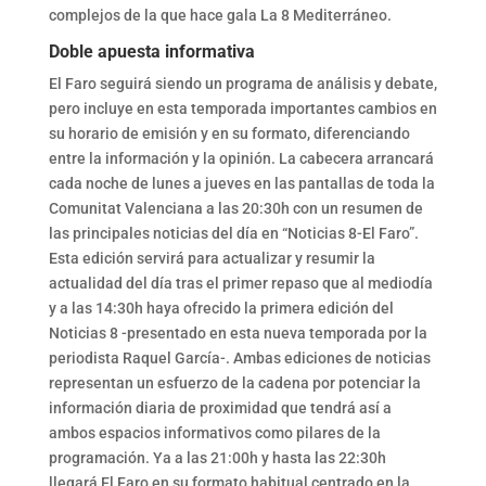
complejos de la que hace gala La 8 Mediterráneo.
Doble apuesta informativa
El Faro seguirá siendo un programa de análisis y debate,
pero incluye en esta temporada importantes cambios en
su horario de emisión y en su formato, diferenciando
entre la información y la opinión. La cabecera arrancará
cada noche de lunes a jueves en las pantallas de toda la
Comunitat Valenciana a las 20:30h con un resumen de
las principales noticias del día en “Noticias 8-El Faro”.
Esta edición servirá para actualizar y resumir la
actualidad del día tras el primer repaso que al mediodía
y a las 14:30h haya ofrecido la primera edición del
Noticias 8 -presentado en esta nueva temporada por la
periodista Raquel García-. Ambas ediciones de noticias
representan un esfuerzo de la cadena por potenciar la
información diaria de proximidad que tendrá así a
ambos espacios informativos como pilares de la
programación. Ya a las 21:00h y hasta las 22:30h
llegará El Faro en su formato habitual centrado en la