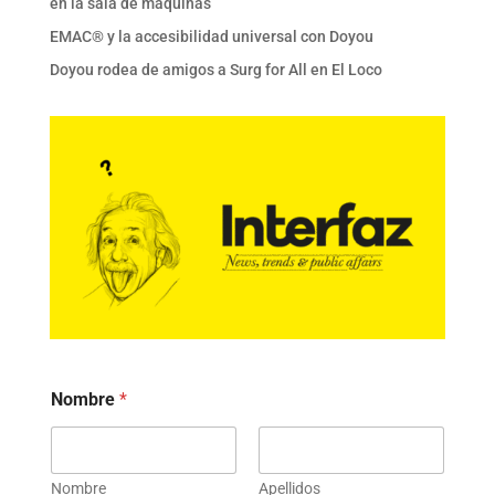
en la sala de máquinas
EMAC® y la accesibilidad universal con Doyou
Doyou rodea de amigos a Surg for All en El Loco
Nombre
*
Nombre
Apellidos