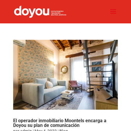
El operador inmobiliario Moontels encarga a
Doyou su plan de comunicación
por
admin
|
May 4, 2023
|
Blog