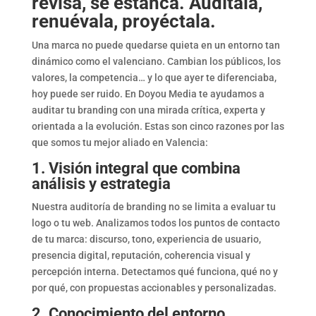
revisa, se estanca. Audítala,
renuévala, proyéctala.
Una marca no puede quedarse quieta en un entorno tan
dinámico como el valenciano. Cambian los públicos, los
valores, la competencia… y lo que ayer te diferenciaba,
hoy puede ser ruido. En Doyou Media te ayudamos a
auditar tu branding con una mirada crítica, experta y
orientada a la evolución. Estas son cinco razones por las
que somos tu mejor aliado en Valencia:
1. Visión integral que combina
análisis y estrategia
Nuestra auditoría de branding no se limita a evaluar tu
logo o tu web. Analizamos todos los puntos de contacto
de tu marca: discurso, tono, experiencia de usuario,
presencia digital, reputación, coherencia visual y
percepción interna. Detectamos qué funciona, qué no y
por qué, con propuestas accionables y personalizadas.
2. Conocimiento del entorno