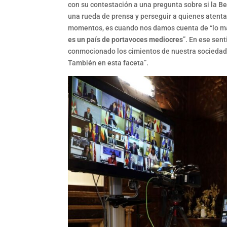
con su contestación a una pregunta sobre si la B
una rueda de prensa y perseguir a quienes atentan
momentos, es cuando nos damos cuenta de “lo ma
es un país de portavoces mediocres
”. En ese sent
conmocionado los cimientos de nuestra sociedad,
También en esta faceta”.