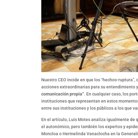
Nuestro CEO incide en que los “hechos-ruptura”,
acciones extraordinarias para su entendimiento y
comunicación propia”
. En cualquier caso, los po
instituciones que representan en estos momentos
entre sus instituciones y los públicos a los que va
En el artículo, Luis Motes analiza igualmente de 
el autonómico, pero también los expertos y epid
Moncloa o Hermelinda Vanaclocha en la Generalita