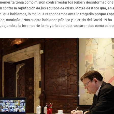
enemérita tenía como misión contrarrestar los bulos y desinformacione
 contra la reputación de los equipos de crisis, Motes destaca que, en 
l que hablamos, lo mal que respondemos ante la tragedia porque
Esp
ido, continúa: “Nos cuesta hablar en público y la crisis del Covid-19 ha
 dejando a la intemperie la mayoría de nuestras carencias como colect