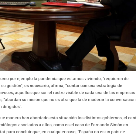
 como por ejemplo la pandemia que estamos viviendo, “requieren de
 su gestión”,
es necesario, afirma, “contar con una estrategia de
rtavoces, aquellos que son el rostro visible de cada una de las empresas
, “abordan su misión que no es otra que la de moderar la conversación
n dirigidos”.
qué manera han abordado esta situación los distintos gobiernos, el cent
emiólogos asociados a ellos, como es el caso de Fernando Simón en
t para concluir que, en cualquier caso, “España no es un país de