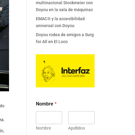
multinacional Stockmeier con
Doyou en la sala de máquinas
EMAC® y la accesibilidad
universal con Doyou
Doyou rodea de amigos a Surg
for All en El Loco
Nombre
*
ado
za
.
Nombre
Apellidos
ín,