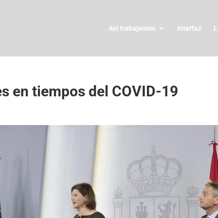
Así trabajamos
Interfaz
L
es en tiempos del COVID-19