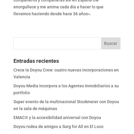
compañeros y compañeras así en España me
enorgullece y me anima cada día a hacer lo que
llevamos haciendo desde hace 36 años».
Entradas recientes
Crece la Doyou Crew: cuatro nuevas incorporaciones en
Valencia
Doyou Media incorpora a los Agentes Inmobiliarios a su
portfolio
Super evento de la multinacional Stockmeier con Doyou
en la sala de máquinas
EMAC® y la accesibilidad universal con Doyou
Doyou rodea de amigos a Surg for All en El Loco