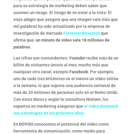
para su estrategia de marketing deben saber que
asumen un riesgo. El riesgo de no estar a la vista. El
viejo
adagio
que asegura que una imagen vale más que
mil palabras ha sido actualizado por la empresa de
investigación de mercado
Forrester Research
que
afirma que,
un minuto de vídeo vale 18 millones de
palabras
.
Las cifras son contundentes:
Youtube
recibe más de un
billón de visitantes únicos al mes, mucho más que
cualquier otro canal, excepto
Facebook
. Por ejemplo,
uno de cada tres británicos ve al menos un vídeo online
a la semana, lo que supone una audiencia semanal de
más de 20 millones de personas solo en el Reino Unido.
Con estos datos y según la consultora Nielsen, los
expertos en marketing aseguran que
el vídeo dominará
sus estrategias en los próximos años
.
En
DOYOU
conocemos el potencial del vídeo como
herramienta de comunicación, como medio para