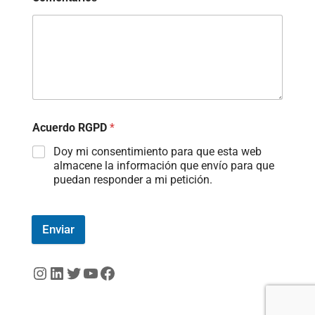
Acuerdo RGPD
*
Doy mi consentimiento para que esta web
almacene la información que envío para que
puedan responder a mi petición.
Enviar
Instagram
LinkedIn
Twitter
YouTube
Facebook