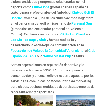
clubes, entidades y empresas relacionadas con el
deporte como
FutbolJobs
(portal líder en España de
trabajo para profesionales del fútbol), el
Club de Golf El
Bosque
-Valencia-(uno de los clubes de más raigambre
en el panorama del golf en España) o de
Personal Gim
(gimnasios con entrenador personal en Valencia
Centro). También asesoramos al
CB Picken Claret
y a
Les Abelles Rugby Club
y hemos realizado y
desarrollado la estrategia de comunicación en la
Federación de Vela de la Comunidad Valenciana
, el
Club
Español de Tenis
o la
Senior Master Cup
de tenis.
Somos especialistas en reputación deportiva y la
creación de la marca DOYOU Atlhetica supone la
consolidación y el desarrollo de nuestra apuesta por los
servicios de comunicación y consultaría de marketing
para clubes, equipos, entidades deportivas, agencias de
representación y deportistas.