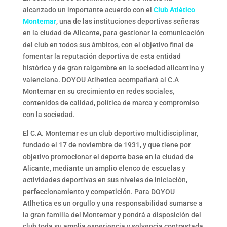
alcanzado un importante acuerdo con el
Club Atlético
Montemar
, una de las instituciones deportivas señeras
en la ciudad de Alicante, para gestionar la comunicación
del club en todos sus ámbitos, con el objetivo final de
fomentar la reputación deportiva de esta entidad
histórica y de gran raigambre en la sociedad alicantina y
valenciana. DOYOU Atlhetica acompañará al C.A
Montemar en su crecimiento en redes sociales,
contenidos de calidad, política de marca y compromiso
con la sociedad.
El C.A. Montemar es un club deportivo multidisciplinar,
fundado el 17 de noviembre de 1931, y que tiene por
objetivo promocionar el deporte base en la ciudad de
Alicante, mediante un amplio elenco de escuelas y
actividades deportivas en sus niveles de iniciación,
perfeccionamiento y competición. Para DOYOU
Atlhetica es un orgullo y una responsabilidad sumarse a
la gran familia del Montemar y pondrá a disposición del
club toda su amplia experiencia y solvencia contrastada