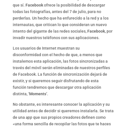
que sí.
Facebook
ofrece la posibilidad de descargar
todas las fotografías, antes del 7 de julio, para no
perderlas. Un hecho que ha enfurecido a la red y a los
internautas, que critican lo que consideran un nuevo
intento del gigante de las redes sociales,
Facebook
, por
invadir nuestros teléfonos con sus aplicaciones.
Los usuarios de Internet muestran su
disconformidad con el hecho de que, a menos que
instalemos esta aplicación, las fotos sincronizadas a
través del móvil serán eliminadas de nuestros perfiles
de Facebook. La función de sincronización dejará de
existir, y si queremos seguir disfrutando de esta
función tendremos que descargar otra aplicación
distinta,
‘Moments’
.
No obstante, es interesante conocer la aplicación y su
utilidad antes de decidir si queremos instalarla. Se trata
de una
app
que sus propios creadores definen como
«una forma sencilla de recopilar las fotos que te haces