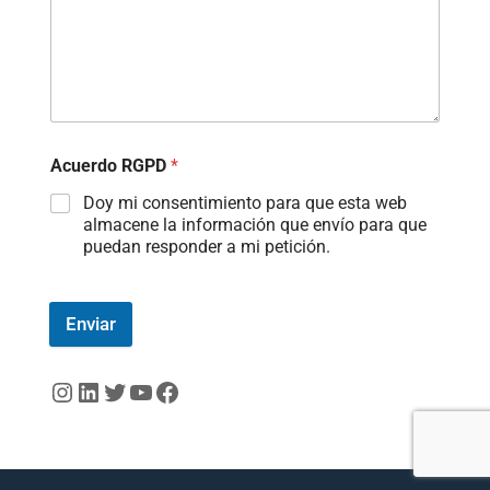
Acuerdo RGPD
*
Doy mi consentimiento para que esta web
almacene la información que envío para que
puedan responder a mi petición.
Enviar
Instagram
LinkedIn
Twitter
YouTube
Facebook