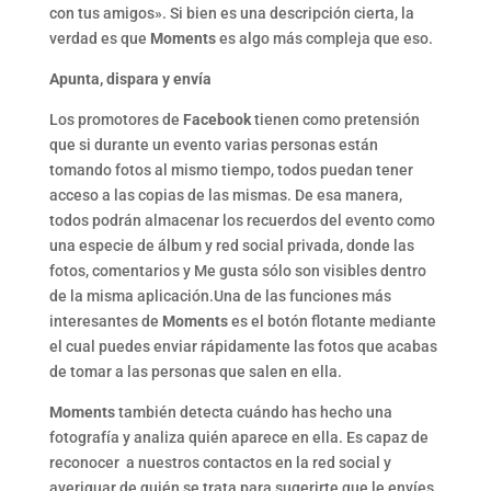
con tus amigos». Si bien es una descripción cierta, la
verdad es que
Moments
es algo más compleja que eso.
Apunta, dispara y envía
Los promotores de
Facebook
tienen como pretensión
que si durante un evento varias personas están
tomando fotos al mismo tiempo, todos puedan tener
acceso a las copias de las mismas. De esa manera,
todos podrán almacenar los recuerdos del evento como
una especie de álbum y red social privada, donde las
fotos, comentarios y Me gusta sólo son visibles dentro
de la misma aplicación.Una de las funciones más
interesantes de
Moments
es el botón flotante mediante
el cual puedes enviar rápidamente las fotos que acabas
de tomar a las personas que salen en ella.
Moments
también detecta cuándo has hecho una
fotografía y analiza quién aparece en ella. Es capaz de
reconocer a nuestros contactos en la red social y
averiguar de quién se trata para sugerirte que le envíes