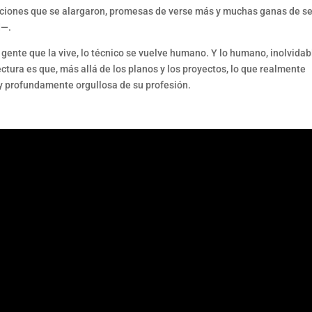
aciones que se alargaron, promesas de verse más y muchas ganas de se
d—.
 gente que la vive, lo técnico se vuelve humano. Y lo humano, inolvidab
ectura es que, más allá de los planos y los proyectos, lo que realmente
 y profundamente orgullosa de su profesión.