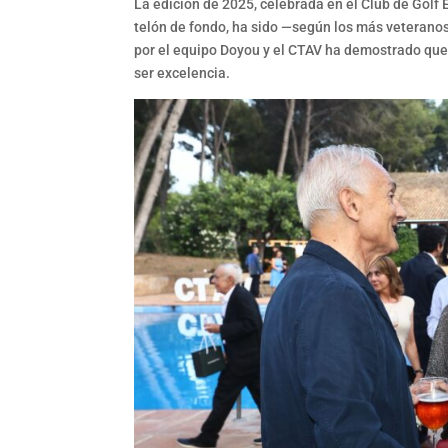
La edición de 2025, celebrada en el Club de Golf
telón de fondo, ha sido —según los más veterano
por el equipo Doyou y el CTAV ha demostrado que,
ser excelencia.