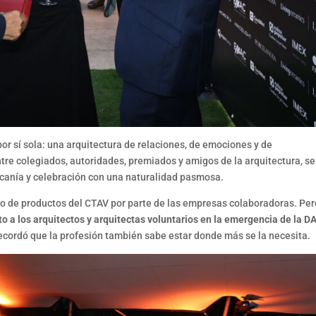
r sí sola: una arquitectura de relaciones, de emociones y de
re colegiados, autoridades, premiados y amigos de la arquitectura, se
canía y celebración con una naturalidad pasmosa.
teo de productos del CTAV por parte de las empresas colaboradoras. Per
o a los arquitectos y arquitectas voluntarios en la emergencia de la 
recordó que la profesión también sabe estar donde más se la necesita.