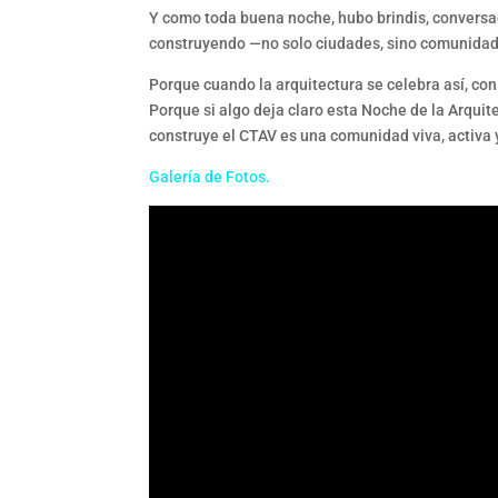
Y como toda buena noche, hubo brindis, convers
construyendo —no solo ciudades, sino comunida
Porque cuando la arquitectura se celebra así, con
Porque si algo deja claro esta Noche de la Arquit
construye el CTAV es una comunidad viva, activa
Galería de Fotos.