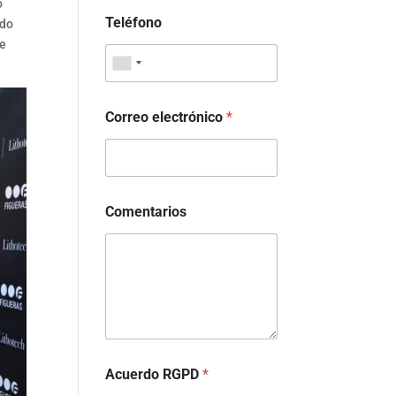
o
Teléfono
ado
de
Correo electrónico
*
Comentarios
Acuerdo RGPD
*