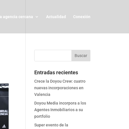
a agencia cercana
Actualidad
Conexión
Entradas recientes
Crece la Doyou Crew: cuatro
nuevas incorporaciones en
Valencia
Doyou Media incorpora a los
Agentes Inmobiliarios a su
portfolio
Super evento de la