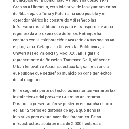
municipios de la Comunidad Valenciana desde 1971.
Gracias a Hidraqua, esta iniciativa de los ayuntamientos
de Riba-roja de Túria y Paterna ha sido posible y el
operador hídrico ha construido y diseñado las
infraestructuras hidráulicas para el transporte de agua
regenerada a las zonas de defensa. Hidraqua ha
contado con la colaboración necesaria de sus socios en
el programa: Cetaqua, la Universitat Politécnica, la
Universitat de València y Medi XXI. En la gala, el
representante de Bruselas, Tommaso Galli, officer de
Urban Innovative Actions, destacó la gran relevancia
que supone que pequeños municipios consigan éxitos
de tal magnitud.
En la segunda parte del acto, los asistentes visitaron las
instalaciones del proyecto Guardian en Paterna.
Durante la presentación se pusieron en marcha cuatro
de las 12 torres de defensa de agua que tiene la
iniciativa para evitar incendios forestales. Estas
infraestructuras cubren más de 2.000 hectáreas