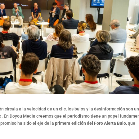
circula a la velocidad de un clic, los bulos y la desinformación son u
ica. En Doyou Media creemos que el periodismo tiene un papel fundame
promiso ha sido el eje de la
primera edición del Foro Alerta Bulo
, que