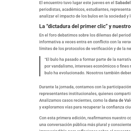
El encuentro tuvo lugar este jueves en el
Sabadel
periodistas, académicos, estudiantes, representa
analizar el impacto de los bulos en la sociedad y 
La “dictadura del primer clic” y nuestr
En el foro debatimos sobre los dilemas del perio
informativa a veces entra en conflicto con la ver
límites de los protocolos de verificación y de la n
“El bulo ha pasado a formar parte de la narrati
por vandalismo, intereses económicos o fines m
bulo ha evolucionado. Nosotros también debem
Durante la jornada, contamos con la participació
representantes institucionales, quienes comparti
Analizamos casos recientes, como la
dana de Val
y exploramos vías para recuperar la confianza ci
Con esta primera edición, reafirmamos nuestro co
una conversación pública más plural y consciente