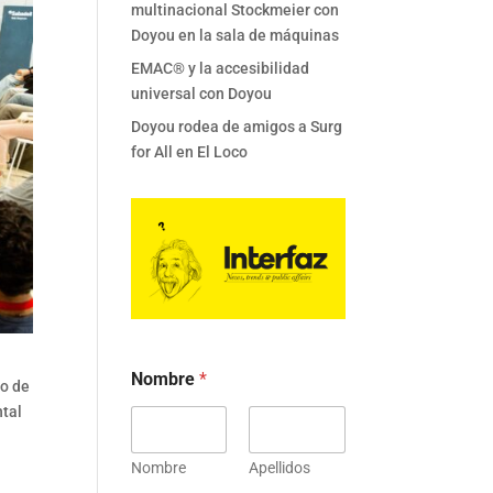
multinacional Stockmeier con
Doyou en la sala de máquinas
EMAC® y la accesibilidad
universal con Doyou
Doyou rodea de amigos a Surg
for All en El Loco
Nombre
*
no de
ntal
Nombre
Apellidos