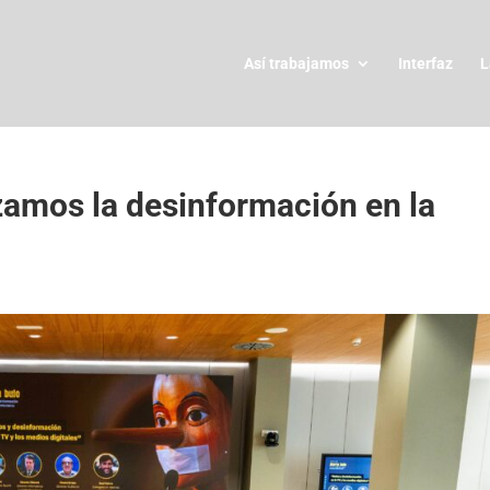
Así trabajamos
Interfaz
L
izamos la desinformación en la