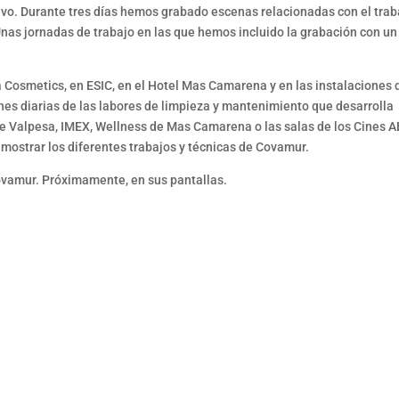
tivo. Durante tres días hemos grabado escenas relacionadas con el trab
Unas jornadas de trabajo en las que hemos incluido la grabación con un
osmetics, en ESIC, en el Hotel Mas Camarena y en las instalaciones 
nes diarias de las labores de limpieza y mantenimiento que desarrolla
de Valpesa, IMEX, Wellness de Mas Camarena o las salas de los Cines A
 mostrar los diferentes trabajos y técnicas de Covamur.
ovamur. Próximamente, en sus pantallas.