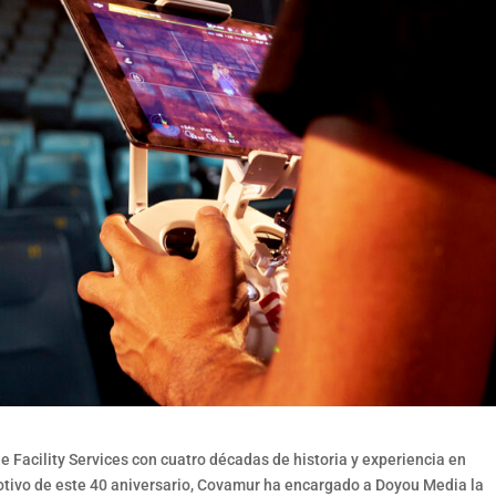
 Facility Services con cuatro décadas de historia y experiencia en
motivo de este 40 aniversario, Covamur ha encargado a Doyou Media la