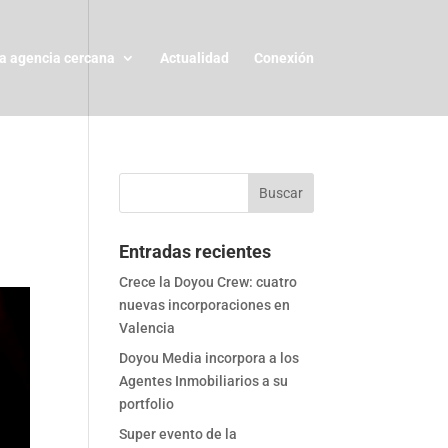
a agencia cercana
Actualidad
Conexión
Entradas recientes
Crece la Doyou Crew: cuatro
nuevas incorporaciones en
Valencia
Doyou Media incorpora a los
Agentes Inmobiliarios a su
portfolio
Super evento de la