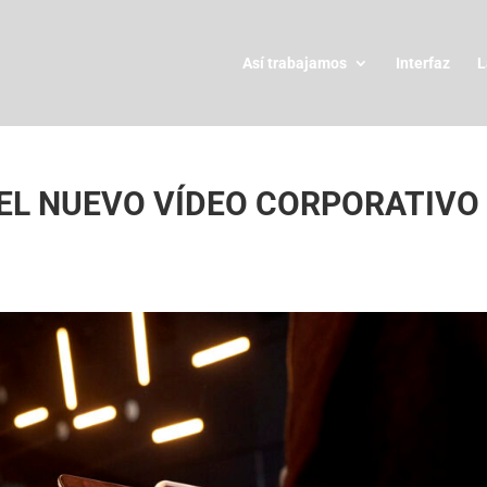
Así trabajamos
Interfaz
L
EL NUEVO VÍDEO CORPORATIVO