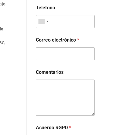
ajo
Teléfono
de
Correo electrónico
*
BC,
Comentarios
Acuerdo RGPD
*