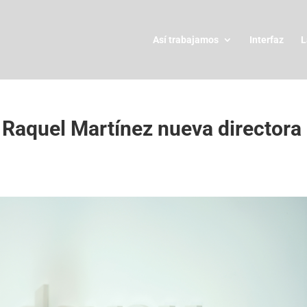
Así trabajamos
Interfaz
L
Raquel Martínez nueva directora