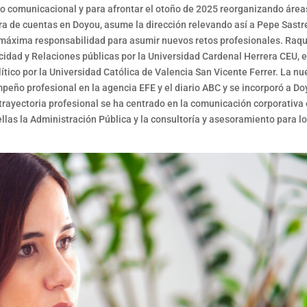
o comunicacional y para afrontar el otoño de 2025 reorganizando área
ra de cuentas en Doyou, asume la dirección relevando así a Pepe Sastr
 máxima responsabilidad para asumir nuevos retos profesionales. Raq
idad y Relaciones públicas por la Universidad Cardenal Herrera CEU, 
ico por la Universidad Católica de Valencia San Vicente Ferrer. La nu
mpeño profesional en la agencia EFE y el diario ABC y se incorporó a D
 trayectoria profesional se ha centrado en la comunicación corporativa
llas la Administración Pública y la consultoría y asesoramiento para l