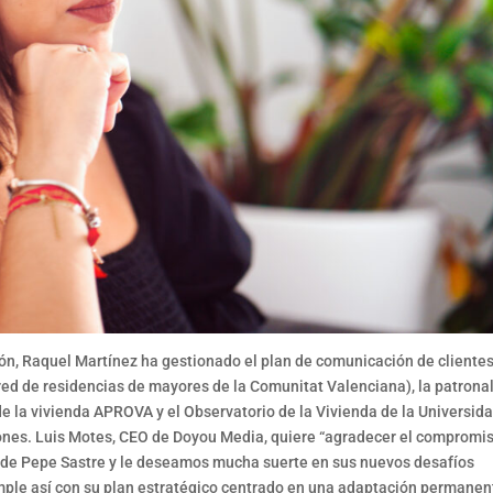
ón, Raquel Martínez ha gestionado el plan de comunicación de cliente
red de residencias de mayores de la Comunitat Valenciana), la patrona
de la vivienda APROVA y el Observatorio de la Vivienda de la Universid
ciones. Luis Motes, CEO de Doyou Media, quiere “agradecer el compromis
da de Pepe Sastre y le deseamos mucha suerte en sus nuevos desafíos
mple así con su plan estratégico centrado en una adaptación permanen