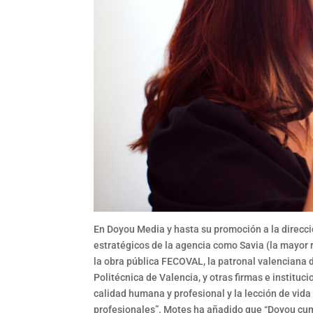
En Doyou Media y hasta su promoción a la direcci
estratégicos de la agencia como Savia (la mayor 
la obra pública FECOVAL, la patronal valenciana 
Politécnica de Valencia, y otras firmas e institu
calidad humana y profesional y la lección de vi
profesionales”. Motes ha añadido que “Doyou cu