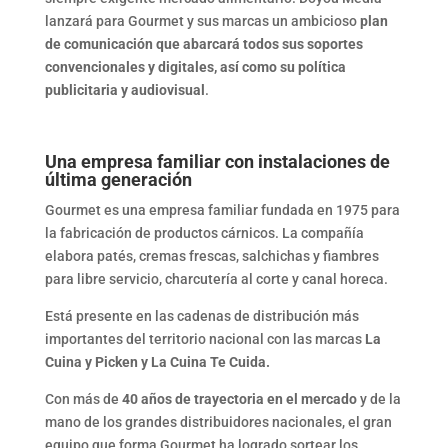
lanzará para Gourmet y sus marcas un ambicioso
plan
de comunicación que abarcará todos sus soportes
convencionales y digitales, así como su política
publicitaria y audiovisual
.
Una empresa familiar con instalaciones de
última generación
Gourmet es una empresa familiar fundada en 1975 para
la fabricación de productos cárnicos. La compañía
elabora patés, cremas frescas, salchichas y fiambres
para libre servicio, charcutería al corte y canal horeca.
Está presente en las cadenas de distribución más
importantes del territorio nacional con las marcas
La
Cuina y Picken y La Cuina Te Cuida.
Con más de
40 años de trayectoria en el mercado
y de la
mano de los grandes distribuidores nacionales, el gran
equipo que forma Gourmet ha logrado sortear los