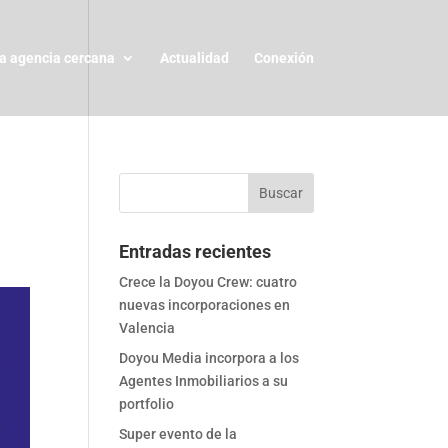
a agencia cercana
Actualidad
Conexión
Entradas recientes
Crece la Doyou Crew: cuatro
nuevas incorporaciones en
Valencia
Doyou Media incorpora a los
Agentes Inmobiliarios a su
portfolio
Super evento de la