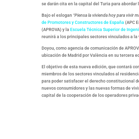
se darán cita en la capital del Turia para abordar 
Bajo el eslogan
“Piensa la vivienda hoy para vivir 
de Promotores y Constructores de España
(APC Es
(APROVA) y la
Escuela Técnica Superior de Ingenie
reunirá a los principales sectores vinculados a la 
Doyou, como agencia de comunicación de APROVA,
ubicación de Madrid por València en su tercera e
El objetivo de esta nueva edición, que contará co
miembros de los sectores vinculados al residencia
para poder satisfacer el derecho constitucional d
nuevos consumidores y las nuevas formas de vivir.
capital de la cooperación de los operadores priv