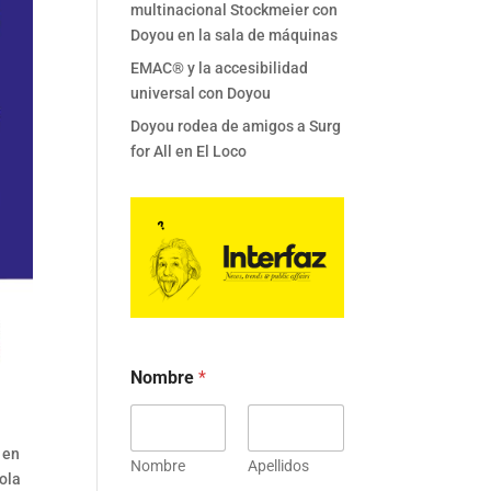
multinacional Stockmeier con
Doyou en la sala de máquinas
EMAC® y la accesibilidad
universal con Doyou
Doyou rodea de amigos a Surg
for All en El Loco
Nombre
*
e
en
Nombre
Apellidos
ñola