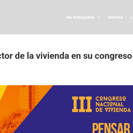
Así trabajamos
Interfaz
L
or de la vivienda en su congreso