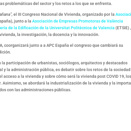
las problemáticas del sector y los retos a los que se enfrenta.
mañana”,
el III Congreso Nacional de Vivienda, organizado por la
Asociac
paña), junto a la
Asociación de Empresas Promotoras de València
ría de la Edificación de la Universitat Politècnica de Valencia
(ETSIE) 
vivienda, la investigación, la docencia y la innovación.
 coorganizará junto a a APC España el congreso que cambiará su
dición.
n la participación de urbanistas, sociólogos, arquitectos y destacados
l y la administración pública, es debatir sobre los retos de la sociedad
el acceso a la vivienda y sobre cómo será la vivienda post COVID 19, lo
 Asimismo, se abordará la industrialización de la vivienda y la import
ados con las administraciones públicas.