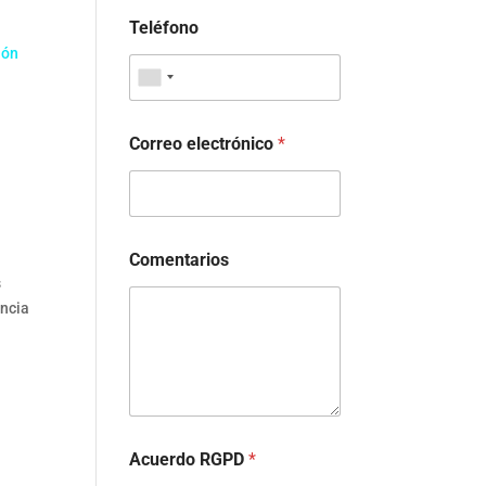
Teléfono
ión
,
Correo electrónico
*
Comentarios
s
ancia
Acuerdo RGPD
*