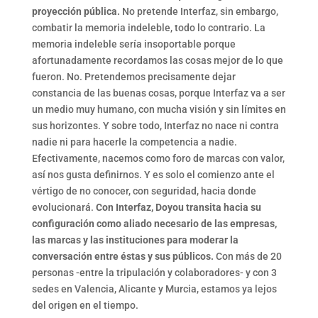
proyección pública.
No pretende Interfaz, sin embargo,
combatir la memoria indeleble, todo lo contrario. La
memoria indeleble sería insoportable porque
afortunadamente recordamos las cosas mejor de lo que
fueron. No. Pretendemos precisamente dejar
constancia de las buenas cosas, porque Interfaz va a ser
un medio muy humano, con mucha visión y sin límites en
sus horizontes. Y sobre todo, Interfaz no nace ni contra
nadie ni para hacerle la competencia a nadie.
Efectivamente, nacemos como foro de marcas con valor,
así nos gusta definirnos. Y es solo el comienzo ante el
vértigo de no conocer, con seguridad, hacia donde
evolucionará.
Con Interfaz, Doyou transita hacia su
configuración como aliado necesario de las empresas,
las marcas y las instituciones para moderar la
conversación entre éstas y sus públicos.
Con más de 20
personas -entre la tripulación y colaboradores- y con 3
sedes en Valencia, Alicante y Murcia, estamos ya lejos
del origen en el tiempo.