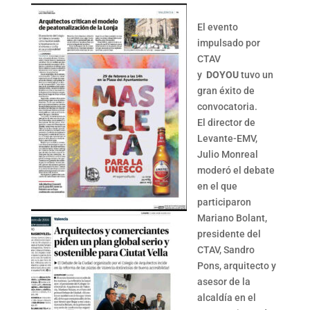
El evento
impulsado por
CTAV
y
DOYOU
tuvo un
gran éxito de
convocatoria.
El director de
Levante-EMV,
Julio Monreal
moderó el debate
en el que
participaron
Mariano Bolant,
presidente del
CTAV, Sandro
Pons, arquitecto y
asesor de la
alcaldía en el