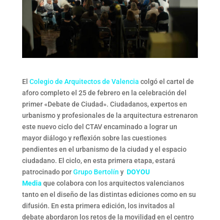
El
Colegio de Arquitectos de Valencia
colgó el cartel de
aforo completo el 25 de febrero en la celebración del
primer «Debate de Ciudad». Ciudadanos, expertos en
urbanismo y profesionales de la arquitectura estrenaron
este nuevo ciclo del CTAV encaminado a lograr un
mayor diálogo y reflexión sobre las cuestiones
pendientes en el urbanismo de la ciudad y el espacio
ciudadano. El ciclo, en esta primera etapa, estará
patrocinado por
Grupo Bertolín
y
DOYOU
Media
que colabora con los arquitectos valencianos
tanto en el diseño de las distintas ediciones como en su
difusión. En esta primera edición, los invitados al
debate abordaron los retos de la movilidad en el centro