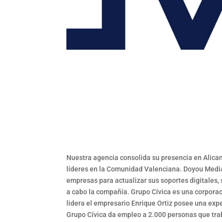
Nuestra agencia consolida su presencia en Alican
líderes en la Comunidad Valenciana. Doyou Medi
empresas para actualizar sus soportes digitales, 
a cabo la compañía. Grupo Cívica es una corporaci
lidera el empresario Enrique Ortiz posee una ex
Grupo Cívica da empleo a 2.000 personas que trab