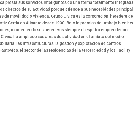
ica presta sus servicios inteligentes de una forma totalmente integrad
ios directos de su actividad porque atiende a sus necesidades principa
es de movilidad o vivienda. Grupo Cívica es la corporación heredera de
tiz Cerdá en Alicante desde 1930. Bajo la premisa del trabajo bien he
iones, manteniendo sus herederos siempre el espíritu emprendedor e
 Cívica ha ampliado sus áreas de actividad en el ámbito del medio
iliaria, las infraestructuras, la gestión y explotación de centros
utovías, el sector de las residencias de la tercera edad y los Facility