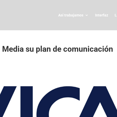
Así trabajamos
Interfaz
L
u Media su plan de comunicación