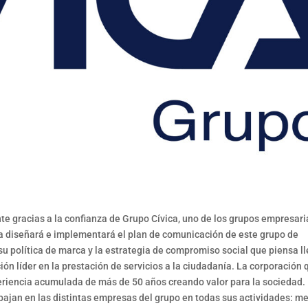
te gracias a la confianza de Grupo Cívica, uno de los grupos empresari
a diseñará e implementará el plan de comunicación de este grupo de
su política de marca y la estrategia de compromiso social que piensa l
ón líder en la prestación de servicios a la ciudadanía. La corporación 
periencia acumulada de más de 50 años creando valor para la sociedad.
ajan en las distintas empresas del grupo en todas sus actividades: m