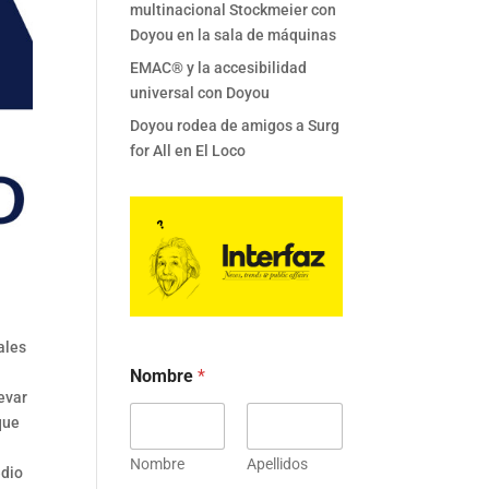
multinacional Stockmeier con
Doyou en la sala de máquinas
EMAC® y la accesibilidad
universal con Doyou
Doyou rodea de amigos a Surg
for All en El Loco
ales
Nombre
*
levar
que
Nombre
Apellidos
edio