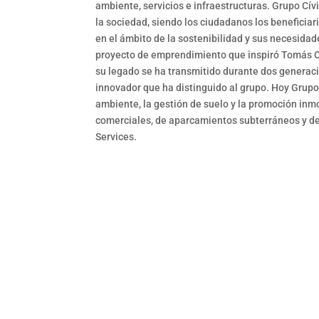
ambiente, servicios e infraestructuras. Grupo Cív
la sociedad, siendo los ciudadanos los beneficiar
en el ámbito de la sostenibilidad y sus necesidad
proyecto de emprendimiento que inspiró Tomás Or
su legado se ha transmitido durante dos generac
innovador que ha distinguido al grupo. Hoy Grupo
ambiente, la gestión de suelo y la promoción inmob
comerciales, de aparcamientos subterráneos y de a
Services.