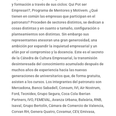
y formación a través de sus ciclos: Qui Pot ser
Empresari?, Programa de Mentores y Motivem. ¿Qué
tienen en común las empresas que participan en el
patronato? Proceden de sectores distintos, se dedican a
cosas distintas y en cuanto a tamaño, configuración o
planteamientos son distintas. Sin embargo sus
representantes atesoran una gran generosidad, una
ambición por expandir la inquietud empresarial y un
afán por el compromiso y la docencia. Este es el secreto
de la Cátedra de Cultura Empresarial, la transmisión
desinteresada del conocimiento acumulado después de
muchos años de experiencia hacia las nuevas
generaciones de universitarios que, de forma gratuita,
asisten a los cursos. Los integrantes del patronato son
Mercadona, Banco Sabadell, Consum, IVI, Air Nostrum,
Ford, Tecnidex, Grupo Segura, Coca Cola Iberian
Partners, IVO, FEMEVAL, Avanza Urbana, Baleària, RNB,
Isaval, Grupo Bertolín, Cámara de Comercio de Valencia,
Corvan RH, Genera Quatro, Covamur, CEV, Emivasa,